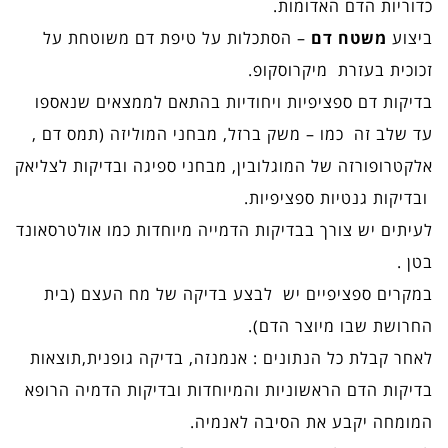
כדוריות הדם האדומות.
ביצוע
משטח דם
– הסתכלות על טיפת דם משוטחת על
זכוכית בעזרת מיקרוסקופ.
בדיקות דם ספציפיות ויחודיות בהתאם לממצאים שנאספו
עד שלב זה כמו – משק ברזל, מבחני המוליזה (תמס דם ,
אלקטרופורזה של המוגלובין, מבחני ספיגה ובדיקות לצליאק
ובדיקות גנטיות ספציפיות.
לעיתים יש צורך בבדיקות הדמייה מיוחדות כמו אולטרסאונד
בטן .
במקרים ספציפיים יש לבצע בדיקה של מח העצם (בית
החרושת שבו מיוצר הדם).
לאחר קבלת כל הנתונים : אנמנזה, בדיקה גופנית,תוצאות
בדיקות הדם הראשוניות והמיוחדות ובדיקות הדמיה הרופא
המומחה יקבע את הסיבה לאנמיה.