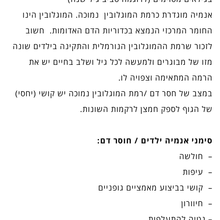
אנמיה מוגדרת כרמת המוגלובין נמוכה. המוגלובין הינו
החומר המרכזי הנמצא בכדוריות הדם האדומות. חשוב
לזכור שרמת ההמוגלובין הנורמלית והתקינה בילדים שונה
מזו של מבוגרים ולמעשה לכל גיל ושלב בחיים יש את
הרמה המתאימה וצפויה לו.
במצב של חסר דם /רמת המוגלובין נמוכה יש קושי (יחסי)
של הגוף לספק חמצן לרקמות השונות.
סימני אנמיה ילדים / חוסר דם:
– חולשה
– עיפות
– קושי בביצוע מאמציים גופניים
– חיוורון
– נטיה להתעלפות