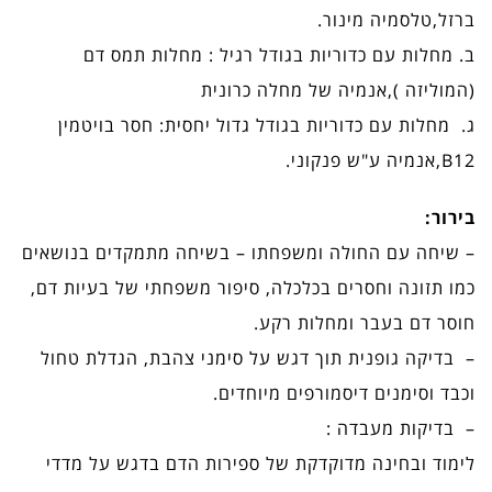
ברזל,טלסמיה מינור.
ב. מחלות עם כדוריות בגודל רגיל : מחלות תמס דם
(המוליזה ),אנמיה של מחלה כרונית
ג. מחלות עם כדוריות בגודל גדול יחסית: חסר בויטמין
B12,אנמיה ע"ש פנקוני.
בירור:
– שיחה עם החולה ומשפחתו – בשיחה מתמקדים בנושאים
כמו תזונה וחסרים בכלכלה, סיפור משפחתי של בעיות דם,
חוסר דם בעבר ומחלות רקע.
– בדיקה גופנית תוך דגש על סימני צהבת, הגדלת טחול
וכבד וסימנים דיסמורפים מיוחדים.
– בדיקות מעבדה :
לימוד ובחינה מדוקדקת של ספירות הדם בדגש על מדדי