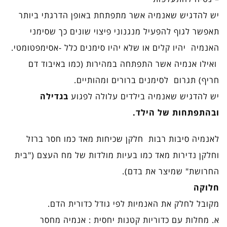
יש להדגיש שאנמיה אשר מתפתחת באופן הדרגתי ביותר
תאפשר לגוף להפעיל מנגנוני פיצוי שונים כך שסימני
האנמיה יהיו קלים או שלא יהיו סימנים כלל -אסימפטומטי.
ואילו אנמיה אשר התפתחה במהירות (כמו באיבוד דם
חריף) תגרום לסימנים ברורים ומהותיים.
יש להדגיש שאנמיה בילדים עלולה לפגוע
בגדילה
ובהתפתחות של הילד.
לאנמיה סיבות רבות חלקן שכיחות מאד כמו חסר ברזל
וחלקן נדירות מאד כמו בעיות מולדות של מח העצם ("בית
החרושת" שמיצר את בדם).
חלוקה
מקובל לחלק את האנמיות לפי גודל כדורית הדם.
א. מחלות עם כדוריות קטנות יחסית : אנמיה מחסר