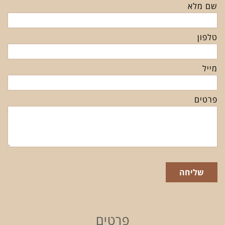
שם מלא
טלפון
מייל
פרטים
שליחה
פרטים