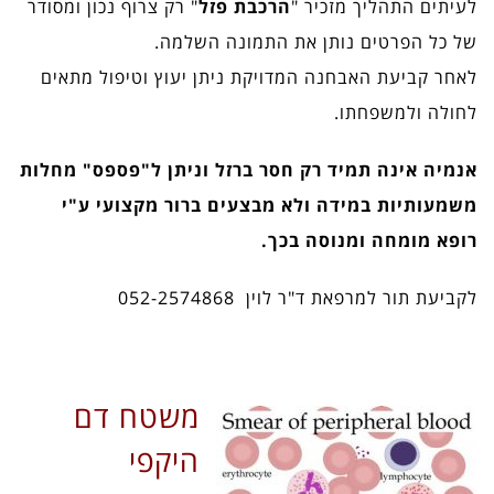
לעיתים התהליך מזכיר "
הרכבת פזל
" רק צרוף נכון ומסודר
של כל הפרטים נותן את התמונה השלמה.
לאחר קביעת האבחנה המדויקת ניתן יעוץ וטיפול מתאים
לחולה ולמשפחתו.
אנמיה אינה תמיד רק חסר ברזל וניתן ל"פספס" מחלות
משמעותיות במידה ולא מבצעים ברור מקצועי ע"י
רופא מומחה ומנוסה בכך.
לקביעת תור למרפאת ד"ר לוין 052-2574868
משטח דם
היקפי